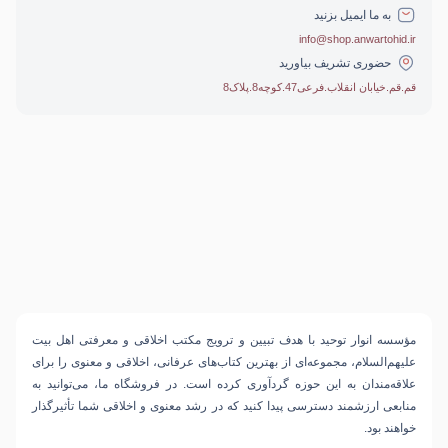
به ما ایمیل بزنید
info@shop.anwartohid.ir
حضوری تشریف بیاورید
قم.قم.خیابان انقلاب.فرعی47.کوچه8.پلاک8
مؤسسه انوار توحید با هدف تبیین و ترویج مکتب اخلاقی و معرفتی اهل بیت
علیهم‌السلام، مجموعه‌ای از بهترین کتاب‌های عرفانی، اخلاقی و معنوی را برای
علاقه‌مندان به این حوزه گردآوری کرده است. در فروشگاه ما، می‌توانید به
منابعی ارزشمند دسترسی پیدا کنید که در رشد معنوی و اخلاقی شما تأثیرگذار
خواهند بود.